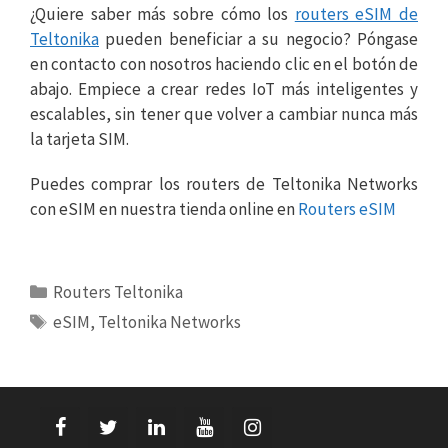
¿Quiere saber más sobre cómo los
routers eSIM de
Teltonika
pueden beneficiar a su negocio? Póngase
en contacto con nosotros haciendo clic en el botón de
abajo. Empiece a crear redes IoT más inteligentes y
escalables, sin tener que volver a cambiar nunca más
la tarjeta SIM.
Puedes comprar los routers de Teltonika Networks
con eSIM en nuestra tienda online en
Routers eSIM
Categorías
Routers Teltonika
Etiquetas
eSIM
,
Teltonika Networks