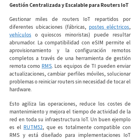
Gestión Centralizada y Escalable para Routers IoT
Gestionar miles de routers IoT repartidos por
diferentes ubicaciones (fábricas,
postes eléctricos
,
vehículos
o quioscos minoristas) puede resultar
abrumador. La compatibilidad con eSIM permite el
aprovisionamiento y la configuración remotos
completos a través de una herramienta de gestión
remota como
RMS
. Los equipos de TI pueden enviar
actualizaciones, cambiar perfiles móviles, solucionar
problemas o reiniciar routers sin necesidad de tocar el
hardware.
Esto agiliza las operaciones, reduce los costes de
mantenimiento y mejora el tiempo de actividad de la
red en toda su infraestructura IoT. Un buen ejemplo
es el
RUTM52
, que es totalmente compatible con
RMS y está diseñado para implementaciones IoT