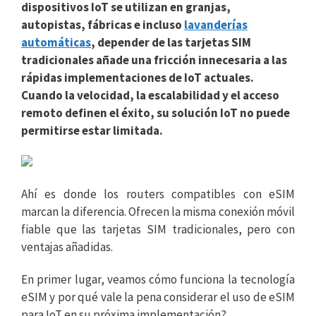
dispositivos IoT se utilizan en granjas,
autopistas, fábricas e incluso
lavanderías
automáticas
, depender de las tarjetas SIM
tradicionales añade una fricción innecesaria a las
rápidas implementaciones de IoT actuales.
Cuando la velocidad, la escalabilidad y el acceso
remoto definen el éxito, su solución IoT no puede
permitirse estar limitada.
Ahí es donde los routers compatibles con eSIM
marcan la diferencia. Ofrecen la misma conexión móvil
fiable que las tarjetas SIM tradicionales, pero con
ventajas añadidas.
En primer lugar, veamos cómo funciona la tecnología
eSIM y por qué vale la pena considerar el uso de eSIM
para IoT en su próxima implementación?