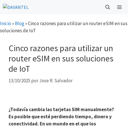
Saltar
al
contenido
Menú
Inicio
»
Blog
»
Cinco razones para utilizar un router eSIM en sus
soluciones de IoT
Cinco razones para utilizar un
router eSIM en sus soluciones
de IoT
13/10/2025
por
Jose R. Salvador
¿Todavía cambia las tarjetas SIM manualmente?
Es posible que esté perdiendo tiempo, dinero y
conectividad. En un mundo en el que los