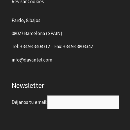
Revisar Cookies
Pardo, 8 bajos
08027 Barcelona (SPAIN)
Tel: +34 93 3408712 – Fax: +34 93 3803342
info@davantel.com
Newsletter
Déjanos tu email: