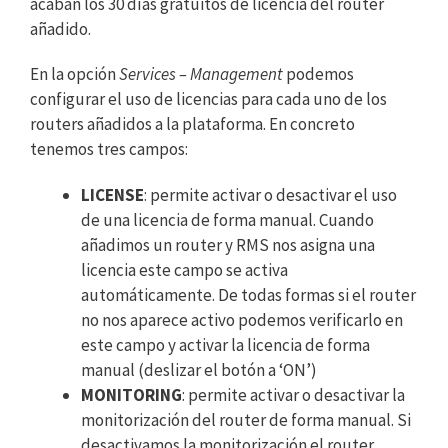
acaban los 30 días gratuitos de licencia del router
añadido.
En la opción
Services – Management
podemos
configurar el uso de licencias para cada uno de los
routers añadidos a la plataforma. En concreto
tenemos tres campos:
LICENSE
: permite activar o desactivar el uso
de una licencia de forma manual. Cuando
añadimos un router y RMS nos asigna una
licencia este campo se activa
automáticamente. De todas formas si el router
no nos aparece activo podemos verificarlo en
este campo y activar la licencia de forma
manual (deslizar el botón a ‘ON’)
MONITORING
: permite activar o desactivar la
monitorización del router de forma manual. Si
desactivamos la monitorización el router