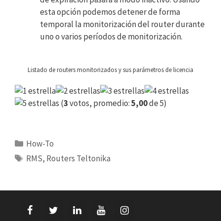
esta opción podemos detener de forma
temporal la monitorización del router durante
uno o varios períodos de monitorización.
Listado de routers monitorizados y sus parámetros de licencia
(
3
votos, promedio:
5,00
de 5)
Categorías
How-To
Etiquetas
RMS
,
Routers Teltonika