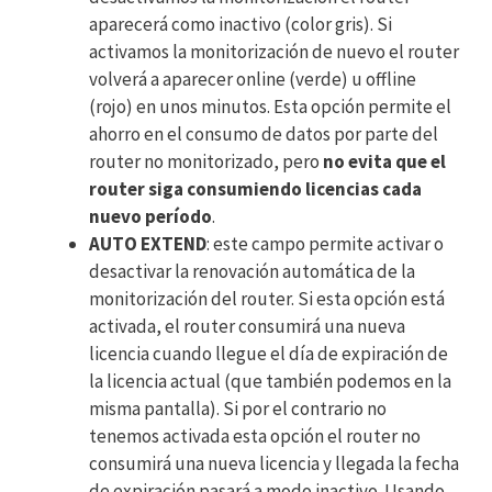
aparecerá como inactivo (color gris). Si
activamos la monitorización de nuevo el router
volverá a aparecer online (verde) u offline
(rojo) en unos minutos. Esta opción permite el
ahorro en el consumo de datos por parte del
router no monitorizado, pero
no evita que el
router siga consumiendo licencias cada
nuevo período
.
AUTO EXTEND
: este campo permite activar o
desactivar la renovación automática de la
monitorización del router. Si esta opción está
activada, el router consumirá una nueva
licencia cuando llegue el día de expiración de
la licencia actual (que también podemos en la
misma pantalla). Si por el contrario no
tenemos activada esta opción el router no
consumirá una nueva licencia y llegada la fecha
de expiración pasará a modo inactivo. Usando