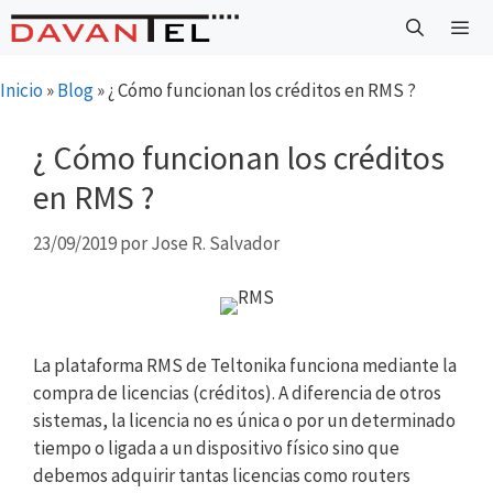
Saltar
al
contenido
Menú
Inicio
»
Blog
»
¿ Cómo funcionan los créditos en RMS ?
¿ Cómo funcionan los créditos
en RMS ?
23/09/2019
por
Jose R. Salvador
La plataforma RMS de Teltonika funciona mediante la
compra de licencias (créditos). A diferencia de otros
sistemas, la licencia no es única o por un determinado
tiempo o ligada a un dispositivo físico sino que
debemos adquirir tantas licencias como routers