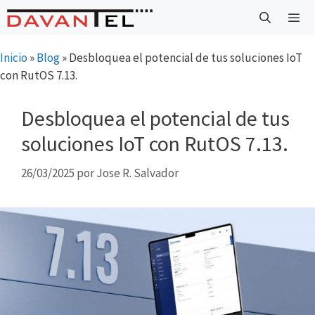
Saltar
al
contenido
Menú
Inicio
»
Blog
»
Desbloquea el potencial de tus soluciones IoT
con RutOS 7.13.
Desbloquea el potencial de tus
soluciones IoT con RutOS 7.13.
26/03/2025
por
Jose R. Salvador