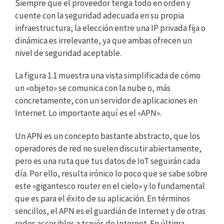
Siempre que el proveedor tenga todo en orden y
cuente con la seguridad adecuada en su propia
infraestructura, la elección entre una IP privada fija o
dinámica es irrelevante, ya que ambas ofrecen un
nivel de seguridad aceptable.
La figura 1.1 muestra una vista simplificada de cómo
un «objeto» se comunica con la nube o, más
concretamente, con un servidor de aplicaciones en
Internet. Lo importante aquí es el «APN».
Un APN es un concepto bastante abstracto, que los
operadores de red no suelen discutir abiertamente,
pero es una ruta que tus datos de IoT seguirán cada
día. Por ello, resulta irónico lo poco que se sabe sobre
este «gigantesco router en el cielo» y lo fundamental
que es para el éxito de su aplicación. En términos
sencillos, el APN es el guardián de Internet y de otras
redes accesibles a través de Internet. En última