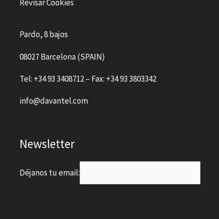
Revisar Cookies
Pardo, 8 bajos
08027 Barcelona (SPAIN)
Tel: +34 93 3408712 – Fax: +34 93 3803342
info@davantel.com
Newsletter
Déjanos tu email: