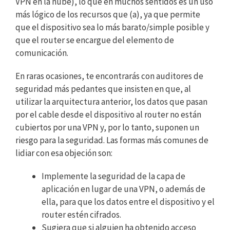
VPN en la nube), lo que en muchos sentidos es un uso
más lógico de los recursos que (a), ya que permite
que el dispositivo sea lo más barato/simple posible y
que el router se encargue del elemento de
comunicación.
En raras ocasiones, te encontrarás con auditores de
seguridad más pedantes que insisten en que, al
utilizar la arquitectura anterior, los datos que pasan
por el cable desde el dispositivo al router no están
cubiertos por una VPN y, por lo tanto, suponen un
riesgo para la seguridad. Las formas más comunes de
lidiar con esa objeción son:
Implemente la seguridad de la capa de
aplicación en lugar de una VPN, o además de
ella, para que los datos entre el dispositivo y el
router estén cifrados.
Sugiera que si alguien ha obtenido acceso