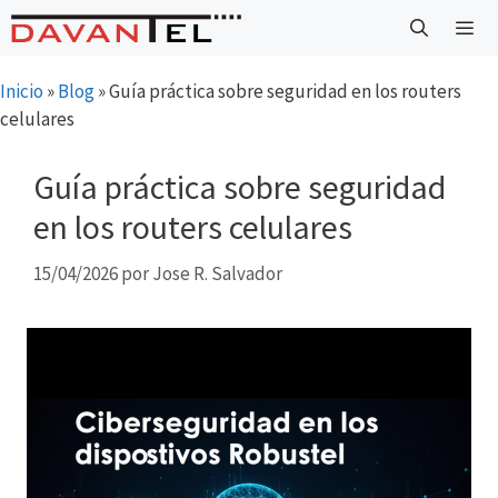
Saltar
al
contenido
Menú
Inicio
»
Blog
»
Guía práctica sobre seguridad en los routers
celulares
Guía práctica sobre seguridad
en los routers celulares
15/04/2026
por
Jose R. Salvador