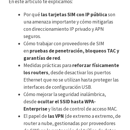
En este artículo te explicamos:
Por qué
las tarjetas SIM con IP pública
son
una amenaza importante y cómo mitigarlas
con direccionamiento IP privado y APN
seguros.
Cómo trabajar con proveedores de SIM
en
pruebas de penetración, bloqueos TAC y
garantías de red
.
Medidas prácticas para
reforzar físicamente
los routers
, desde desactivar los puertos
Ethernet que no se utilizan hasta proteger las
interfaces de configuración USB.
Cómo mejorar la seguridad inalámbrica,
desde
ocultar el SSID hasta WPA-
Enterprise
y listas de control de acceso MAC.
El papel de
las VPN
(de extremo a extremo, de
router a nube, gestionadas por proveedores