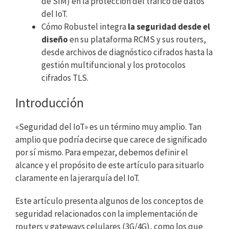
de SIM) en la protección del tráfico de datos
del IoT.
Cómo Robustel integra
la seguridad desde el
diseño
en su plataforma RCMS y sus routers,
desde archivos de diagnóstico cifrados hasta la
gestión multifuncional y los protocolos
cifrados TLS.
Introducción
«Seguridad del IoT» es un término muy amplio. Tan
amplio que podría decirse que carece de significado
por sí mismo. Para empezar, debemos definir el
alcance y el propósito de este artículo para situarlo
claramente en la jerarquía del IoT.
Este artículo presenta algunos de los conceptos de
seguridad relacionados con la implementación de
routers y gateways celulares (3G/4G), como los que