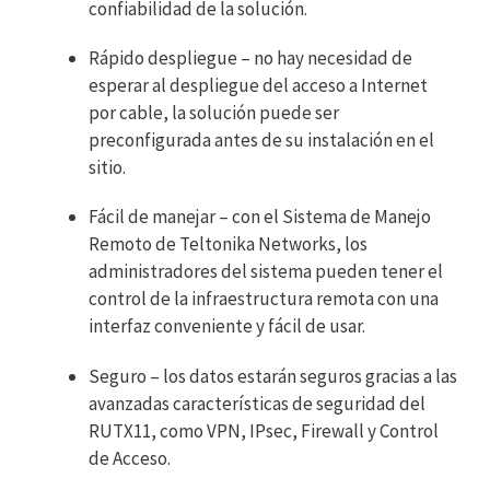
confiabilidad de la solución.
Rápido despliegue – no hay necesidad de
esperar al despliegue del acceso a Internet
por cable, la solución puede ser
preconfigurada antes de su instalación en el
sitio.
Fácil de manejar – con el Sistema de Manejo
Remoto de Teltonika Networks, los
administradores del sistema pueden tener el
control de la infraestructura remota con una
interfaz conveniente y fácil de usar.
Seguro – los datos estarán seguros gracias a las
avanzadas características de seguridad del
RUTX11, como VPN, IPsec, Firewall y Control
de Acceso.