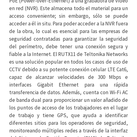
PoE (Power-over-Ethernet) a una grabadora de vídeo
en red (NVR). Este almacena todo el material para un
acceso conveniente; sin embargo, sólo se puede
acceder a él in situ. Para poder acceder a la NVR fuera
de la obra, lo cual es esencial para las empresas de
seguridad contratadas para garantizar la seguridad
del perímetro, debe tener una conexión segura y
fiable a la Internet. El RUTX11 de Teltonika Networks
es una solución popular en todos los casos de uso de
CCTV debido a su potente conexión celular LTE Cat6,
capaz de alcanzar velocidades de 300 Mbps e
interfaces Gigabit Ethernet para una rápida
transferencia de datos. Además, cuenta con Wi-Fi AC
de banda dual para proporcionar un valor añadido de
los puntos de acceso de los trabajadores en el lugar
de trabajo y tiene GPS, que ayuda a identificar
diferentes sitios para los operadores de seguridad,
monitoreando múltiples redes a través de la interfaz