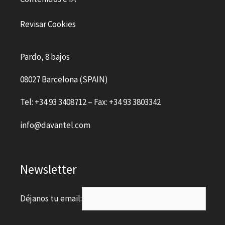
Revisar Cookies
Pardo, 8 bajos
08027 Barcelona (SPAIN)
Tel: +34 93 3408712 – Fax: +34 93 3803342
info@davantel.com
Newsletter
Déjanos tu email: