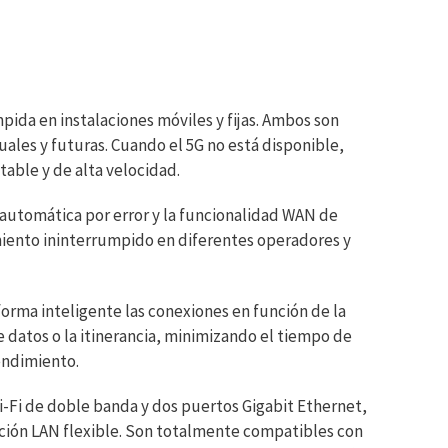
ida en instalaciones móviles y fijas. Ambos son
uales y futuras. Cuando el 5G no está disponible,
able y de alta velocidad.
automática por error y la funcionalidad WAN de
iento ininterrumpido en diferentes operadores y
orma inteligente las conexiones en función de la
de datos o la itinerancia, minimizando el tiempo de
endimiento.
Fi de doble banda y dos puertos Gigabit Ethernet,
ción LAN flexible. Son totalmente compatibles con