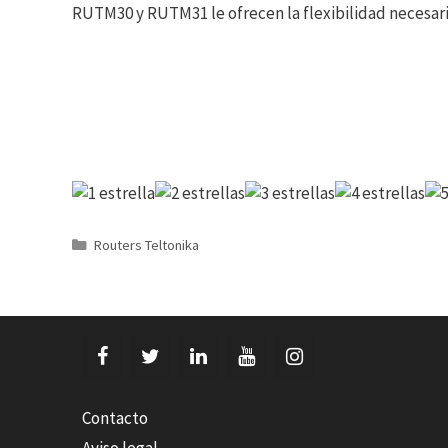
RUTM30 y RUTM31 le ofrecen la flexibilidad necesaria
Categorías
Routers Teltonika
Contacto