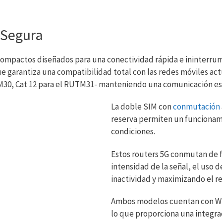
 Segura
compactos diseñados para una conectividad rápida e ininterrump
e garantiza una compatibilidad total con las redes móviles act
TM30, Cat 12 para el RUTM31- manteniendo una comunicación est
La doble SIM con
conmutación
reserva permiten un funcionam
condiciones.
Estos routers 5G conmutan de f
intensidad de la señal, el uso 
inactividad y maximizando el r
Ambos modelos cuentan con Wi-
lo que proporciona una integra