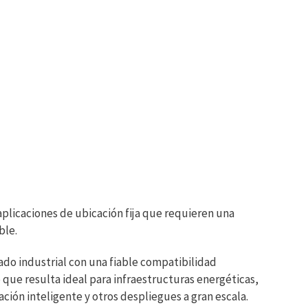
plicaciones de ubicación fija que requieren una
ble.
do industrial con una fiable compatibilidad
o que resulta ideal para infraestructuras energéticas,
ción inteligente y otros despliegues a gran escala.