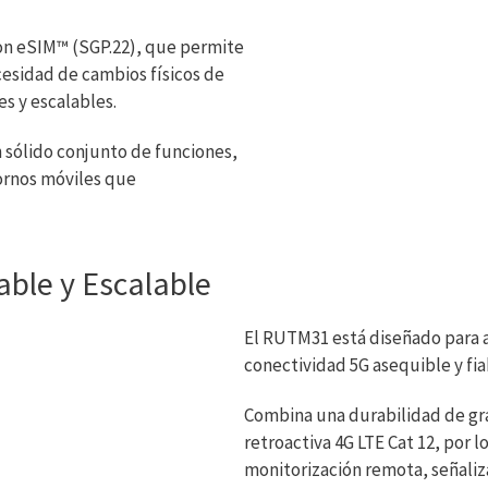
con eSIM™ (SGP.22), que permite
ecesidad de cambios físicos de
es y escalables.
 sólido conjunto de funciones,
ornos móviles que
able y Escalable
El RUTM31 está diseñado para a
conectividad 5G asequible y fia
Combina una durabilidad de gra
retroactiva 4G LTE Cat 12, por l
monitorización remota, señaliza