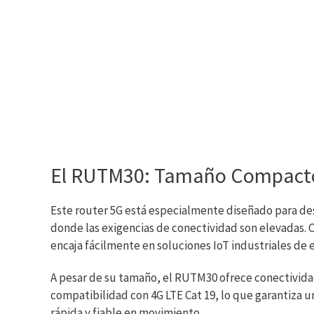
El RUTM30: Tamaño Compacto
Este router 5G está especialmente diseñado para de
donde las exigencias de conectividad son elevadas. C
encaja fácilmente en soluciones IoT industriales de 
A pesar de su tamaño, el RUTM30 ofrece conectivida
compatibilidad con 4G LTE Cat 19, lo que garantiza u
rápida y fiable en movimiento.