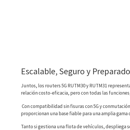
Escalable, Seguro y Preparado
Juntos, los routers 5G RUTM30 y RUTM31 representan
relación costo-eficacia, pero con todas las funciones,
Con compatibilidad sin fisuras con 5G y conmutación
proporcionan una base fiable para una amplia gama de
Tanto si gestiona una flota de vehículos, despliega so