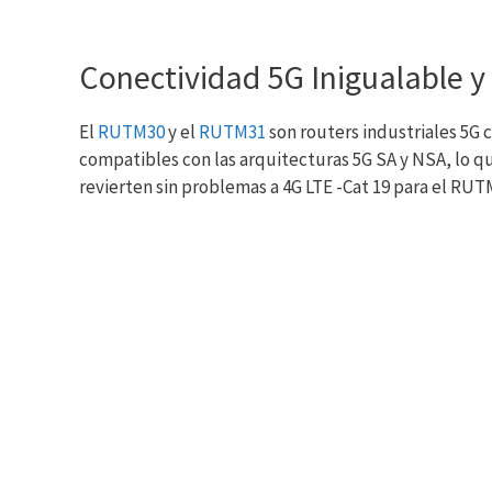
Conectividad 5G Inigualable y
El
RUTM30
y el
RUTM31
son routers industriales 5G 
compatibles con las arquitecturas 5G SA y NSA, lo qu
revierten sin problemas a 4G LTE -Cat 19 para el RU