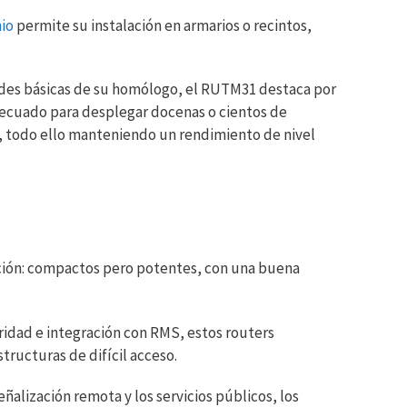
io
permite su instalación en armarios o recintos,
es básicas de su homólogo, el RUTM31 destaca por
decuado para desplegar docenas o cientos de
, todo ello manteniendo un rendimiento de nivel
ación: compactos pero potentes, con una buena
ridad e integración con RMS, estos routers
ructuras de difícil acceso.
eñalización remota y los servicios públicos, los