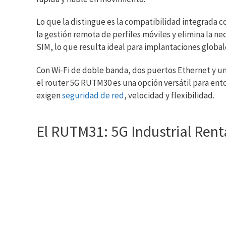
Lo que la distingue es la compatibilidad integrada 
la gestión remota de perfiles móviles y elimina la n
SIM, lo que resulta ideal para implantaciones global
Con Wi-Fi de doble banda, dos puertos Ethernet y un
el router 5G RUTM30 es una opción versátil para ent
exigen
seguridad de red
, velocidad y flexibilidad.
El RUTM31: 5G Industrial Rent