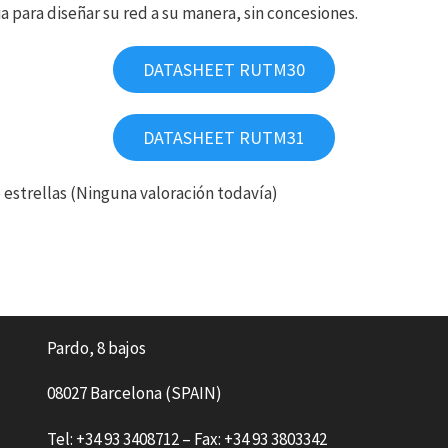
 para diseñar su red a su manera, sin concesiones.
DATASHEET RUTM30
DATASHEET RUTM31
(Ninguna valoración todavía)
Pardo, 8 bajos
08027 Barcelona (SPAIN)
Tel: +34 93 3408712 – Fax: +34 93 3803342