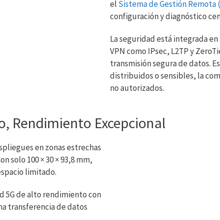
el
Sistema de Gestión Remota
configuración y diagnóstico cen
La seguridad está integrada en
VPN como IPsec, L2TP y ZeroTier
transmisión segura de datos. E
distribuidos o sensibles, la c
no autorizados.
, Rendimiento Excepcional
spliegues en zonas estrechas
on solo 100 × 30 × 93,8 mm,
espacio limitado.
d 5G de alto rendimiento con
na transferencia de datos