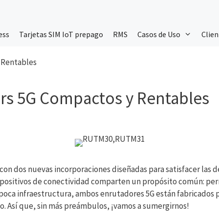
ess
Tarjetas SIM IoT prepago
RMS
Casos de Uso
Clien
 Rentables
rs 5G Compactos y Rentables
con dos nuevas incorporaciones diseñadas para satisfacer las 
positivos de conectividad comparten un propósito común: permi
poca infraestructura, ambos enrutadores 5G están fabricados p
zo. Así que, sin más preámbulos, ¡vamos a sumergirnos!