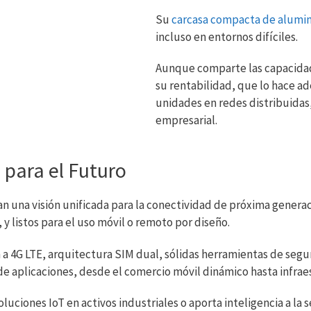
Su
carcasa compacta de alumin
incluso en entornos difíciles.
Aunque comparte las capacidad
su rentabilidad, que lo hace a
unidades en redes distribuidas
empresarial.
 para el Futuro
 una visión unificada para la conectividad de próxima gener
 y listos para el uso móvil o remoto por diseño.
 a 4G LTE, arquitectura SIM dual, sólidas herramientas de segu
 aplicaciones, desde el comercio móvil dinámico hasta infraest
luciones IoT en activos industriales o aporta inteligencia a la s