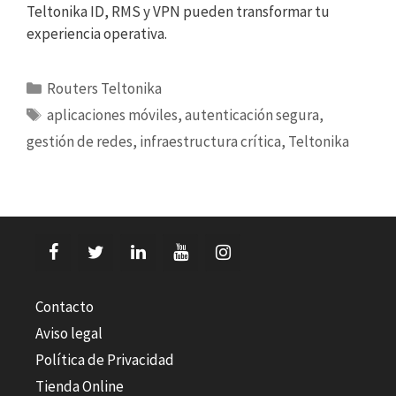
Teltonika ID, RMS y VPN pueden transformar tu
experiencia operativa.
Categorías
Routers Teltonika
Etiquetas
aplicaciones móviles
,
autenticación segura
,
gestión de redes
,
infraestructura crítica
,
Teltonika
Contacto
Aviso legal
Política de Privacidad
Tienda Online