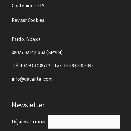
Contenidos e IA
Revisar Cookies
Pardo, 8 bajos
08027 Barcelona (SPAIN)
Tel: +34 93 3408712 – Fax: +34 93 3803342
info@davantel.com
Newsletter
Déjanos tu email: