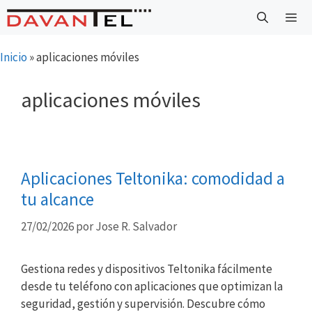
Saltar
al
contenido
Menú
Inicio
»
aplicaciones móviles
aplicaciones móviles
Aplicaciones Teltonika: comodidad a
tu alcance
27/02/2026
por
Jose R. Salvador
Gestiona redes y dispositivos Teltonika fácilmente
desde tu teléfono con aplicaciones que optimizan la
seguridad, gestión y supervisión. Descubre cómo