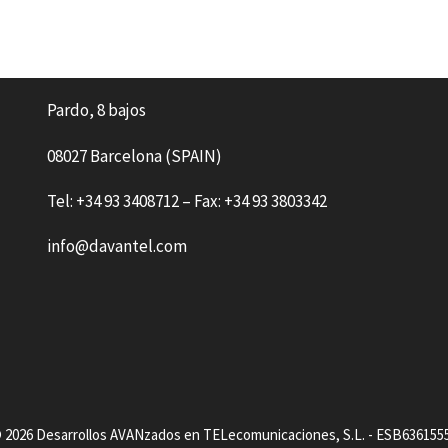
Pardo, 8 bajos
08027 Barcelona (SPAIN)
Tel: +34 93 3408712 – Fax: +34 93 3803342
info@davantel.com
 2026 Desarrollos AVANzados en TELecomunicaciones, S.L. - ESB636155