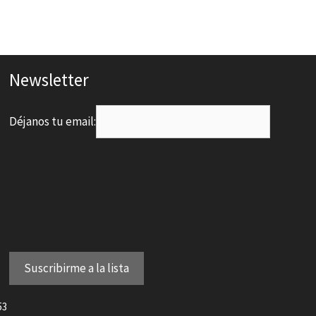
Newsletter
Déjanos tu email:
53