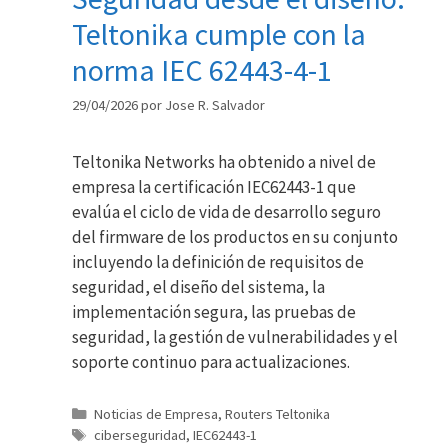
Teltonika cumple con la
norma IEC 62443-4-1
29/04/2026
por
Jose R. Salvador
Teltonika Networks ha obtenido a nivel de
empresa la certificación IEC62443-1 que
evalúa el ciclo de vida de desarrollo seguro
del firmware de los productos en su conjunto
incluyendo la definición de requisitos de
seguridad, el diseño del sistema, la
implementación segura, las pruebas de
seguridad, la gestión de vulnerabilidades y el
soporte continuo para actualizaciones.
Categorías
Noticias de Empresa
,
Routers Teltonika
Etiquetas
ciberseguridad
,
IEC62443-1