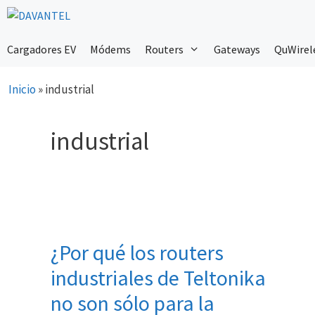
Saltar
al
contenido
Cargadores EV
Módems
Routers
Gateways
QuWirel
Inicio
»
industrial
industrial
¿Por qué los routers
industriales de Teltonika
no son sólo para la