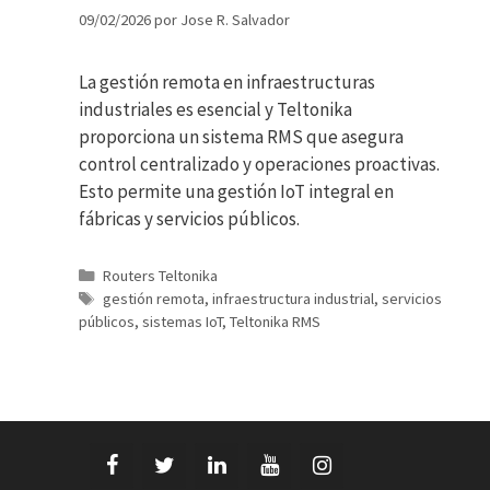
09/02/2026
por
Jose R. Salvador
La gestión remota en infraestructuras
industriales es esencial y Teltonika
proporciona un sistema RMS que asegura
control centralizado y operaciones proactivas.
Esto permite una gestión IoT integral en
fábricas y servicios públicos.
Categorías
Routers Teltonika
Etiquetas
gestión remota
,
infraestructura industrial
,
servicios
públicos
,
sistemas IoT
,
Teltonika RMS