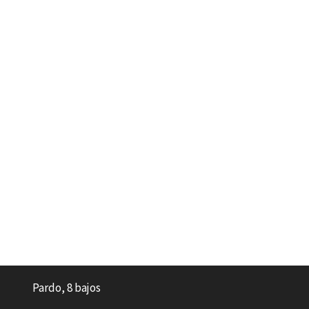
Pardo, 8 bajos