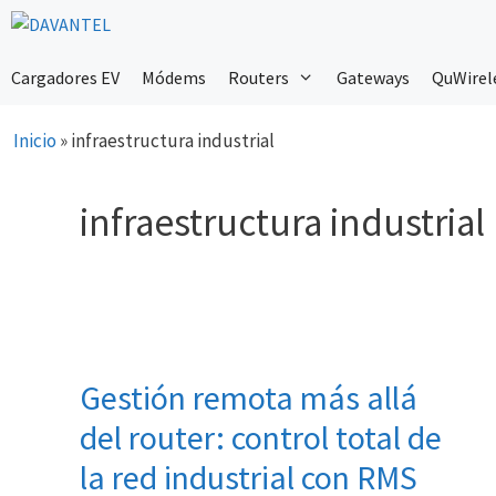
Saltar
al
contenido
Cargadores EV
Módems
Routers
Gateways
QuWirel
Inicio
»
infraestructura industrial
infraestructura industrial
Gestión remota más allá
del router: control total de
la red industrial con RMS