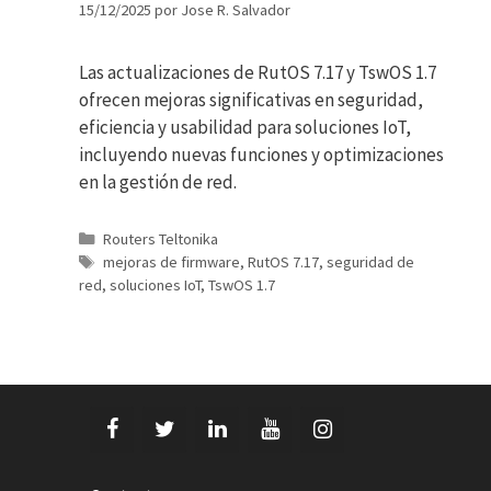
15/12/2025
por
Jose R. Salvador
Las actualizaciones de RutOS 7.17 y TswOS 1.7
ofrecen mejoras significativas en seguridad,
eficiencia y usabilidad para soluciones IoT,
incluyendo nuevas funciones y optimizaciones
en la gestión de red.
Categorías
Routers Teltonika
Etiquetas
mejoras de firmware
,
RutOS 7.17
,
seguridad de
red
,
soluciones IoT
,
TswOS 1.7