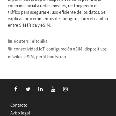
conexión inicial a redes móviles, restringiendo el
tráfico para asegurar el uso eficiente de los datos. Se
explican procedimientos de configuración y el cambio
entre SIM física y eSIM.
Categorías
Routers Teltonika
Etiquetas
conectividad IoT
,
configuración eSIM
,
dispositivos
móviles
,
eSIM
,
perfil bootstrap
Contacto
Aviso legal