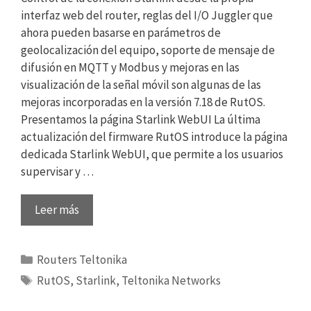
interfaz web del router, reglas del I/O Juggler que
ahora pueden basarse en parámetros de
geolocalización del equipo, soporte de mensaje de
difusión en MQTT y Modbus y mejoras en las
visualización de la señal móvil son algunas de las
mejoras incorporadas en la versión 7.18 de RutOS.
Presentamos la página Starlink WebUI La última
actualización del firmware RutOS introduce la página
dedicada Starlink WebUI, que permite a los usuarios
supervisar y …
Leer más
Categorías
Routers Teltonika
Etiquetas
RutOS
,
Starlink
,
Teltonika Networks