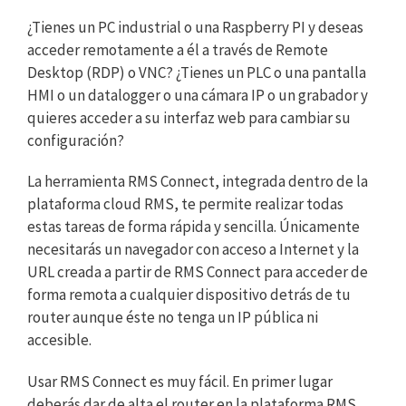
¿Tienes un PC industrial o una Raspberry PI y deseas
acceder remotamente a él a través de Remote
Desktop (RDP) o VNC? ¿Tienes un PLC o una pantalla
HMI o un datalogger o una cámara IP o un grabador y
quieres acceder a su interfaz web para cambiar su
configuración?
La herramienta RMS Connect, integrada dentro de la
plataforma cloud RMS, te permite realizar todas
estas tareas de forma rápida y sencilla. Únicamente
necesitarás un navegador con acceso a Internet y la
URL creada a partir de RMS Connect para acceder de
forma remota a cualquier dispositivo detrás de tu
router aunque éste no tenga un IP pública ni
accesible.
Usar RMS Connect es muy fácil. En primer lugar
deberás dar de alta el router en la plataforma RMS.