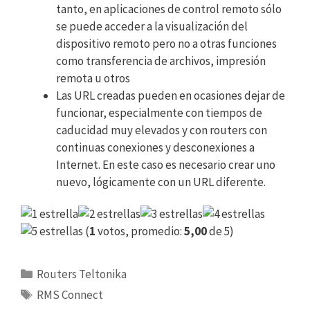
tanto, en aplicaciones de control remoto sólo
se puede acceder a la visualización del
dispositivo remoto pero no a otras funciones
como transferencia de archivos, impresión
remota u otros
Las URL creadas pueden en ocasiones dejar de
funcionar, especialmente con tiempos de
caducidad muy elevados y con routers con
continuas conexiones y desconexiones a
Internet. En este caso es necesario crear uno
nuevo, lógicamente con un URL diferente.
(
1
votos, promedio:
5,00
de 5)
Categorías
Routers Teltonika
Etiquetas
RMS Connect