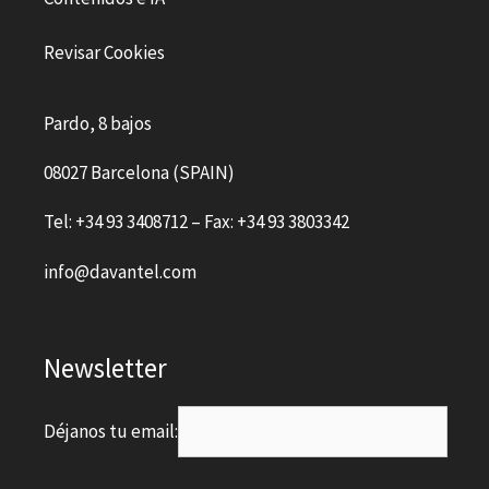
Revisar Cookies
Pardo, 8 bajos
08027 Barcelona (SPAIN)
Tel: +34 93 3408712 – Fax: +34 93 3803342
info@davantel.com
Newsletter
Déjanos tu email: