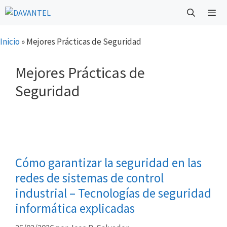
Saltar
al
contenido
Menú
Inicio
»
Mejores Prácticas de Seguridad
Mejores Prácticas de
Seguridad
Cómo garantizar la seguridad en las
redes de sistemas de control
industrial – Tecnologías de seguridad
informática explicadas