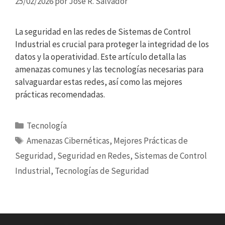
25/02/2026
por
Jose R. Salvador
La seguridad en las redes de Sistemas de Control
Industrial es crucial para proteger la integridad de los
datos y la operatividad. Este artículo detalla las
amenazas comunes y las tecnologías necesarias para
salvaguardar estas redes, así como las mejores
prácticas recomendadas.
Categorías
Tecnología
Etiquetas
Amenazas Cibernéticas
,
Mejores Prácticas de
Seguridad
,
Seguridad en Redes
,
Sistemas de Control
Industrial
,
Tecnologías de Seguridad