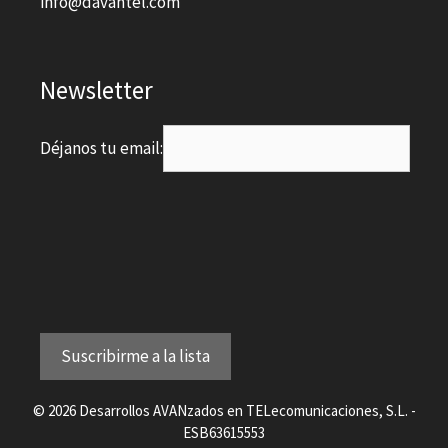
info@davantel.com
Newsletter
Déjanos tu email:
© 2026 Desarrollos AVANzados en TELecomunicaciones, S.L. -
ESB63615553