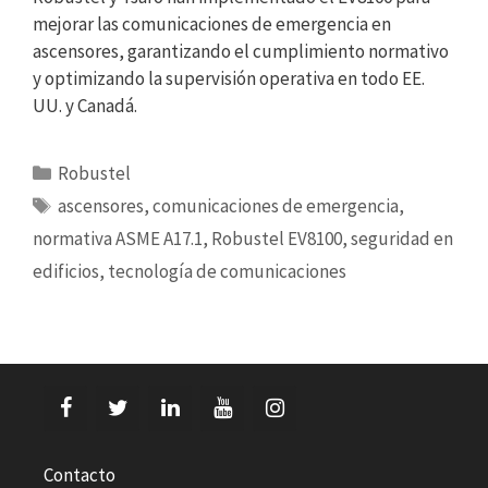
mejorar las comunicaciones de emergencia en
ascensores, garantizando el cumplimiento normativo
y optimizando la supervisión operativa en todo EE.
UU. y Canadá.
Categorías
Robustel
Etiquetas
ascensores
,
comunicaciones de emergencia
,
normativa ASME A17.1
,
Robustel EV8100
,
seguridad en
edificios
,
tecnología de comunicaciones
Contacto