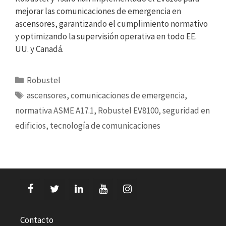
mejorar las comunicaciones de emergencia en
ascensores, garantizando el cumplimiento normativo
y optimizando la supervisión operativa en todo EE.
UU. y Canadá.
Categorías
Robustel
Etiquetas
ascensores
,
comunicaciones de emergencia
,
normativa ASME A17.1
,
Robustel EV8100
,
seguridad en
edificios
,
tecnología de comunicaciones
Contacto